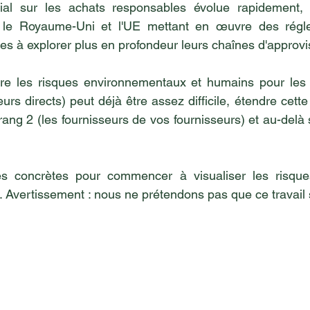
dial sur les achats responsables évolue rapidement,
e Royaume-Uni et l'UE mettant en œuvre des réglem
ises à explorer plus en profondeur leurs chaînes d'approv
e les risques environnementaux et humains pour les f
urs directs) peut déjà être assez difficile, étendre cet
rang 2 (les fournisseurs de vos fournisseurs) et au-delà
s concrètes pour commencer à visualiser les risque
 Avertissement : nous ne prétendons pas que ce travail 