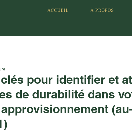
ACCUEIL
À PROPOS
ure
clés pour identifier et a
es de durabilité dans vo
'approvisionnement (au
1)