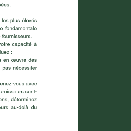
sées.
 les plus élevés 
pe fondamentale 
 fournisseurs.
otre capacité à 
uez :
jà en œuvre des 
 pas nécessiter 
tenez-vous avec 
ournisseurs sont-
ons, déterminez 
urs au-delà du 