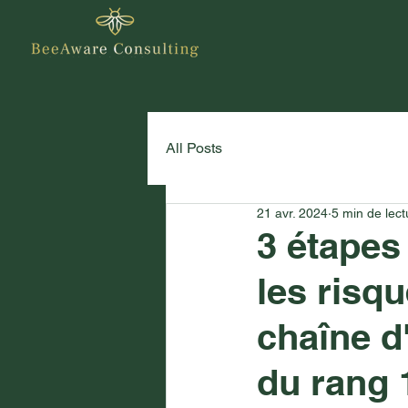
All Posts
21 avr. 2024
5 min de lect
3 étapes 
les risqu
chaîne d
du rang 