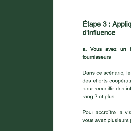
Étape 3 : Appliq
d'influence
a. Vous avez un fo
fournisseurs
Dans ce scénario, le
des efforts coopéra
pour recueillir des i
rang 2 et plus.
Pour accroître la vis
vous avez plusieurs p