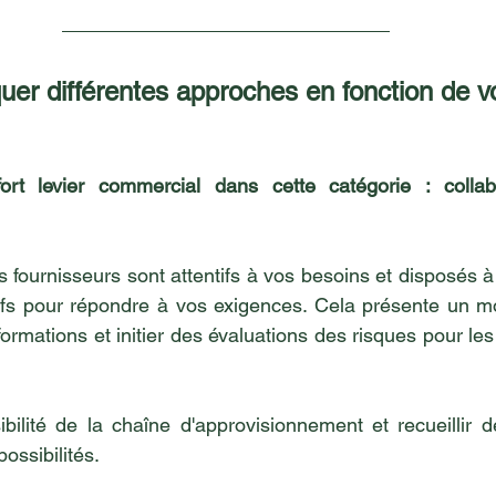
uer différentes approches en fonction de vo
rt levier commercial dans cette catégorie : collab
s fournisseurs sont attentifs à vos besoins et disposés à
tifs pour répondre à vos exigences. Cela présente un m
nformations et initier des évaluations des risques pour les
ibilité de la chaîne d'approvisionnement et recueillir d
ossibilités.