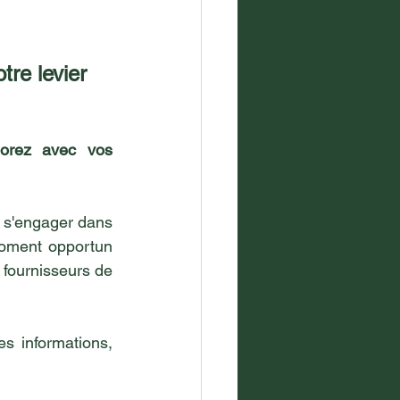
tre levier 
orez avec vos 
 s'engager dans 
oment opportun 
 fournisseurs de 
es informations, 