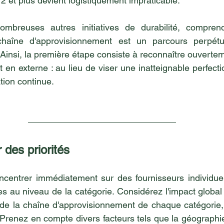
2 et plus devient logistiquement impraticable.
reuses autres initiatives de durabilité, comprendr
chaîne d'approvisionnement est un parcours perpétu
Ainsi, la première étape consiste à reconnaître ouverteme
t en externe : au lieu de viser une inatteignable perfection
tion continue.
r des priorités
ncentrer immédiatement sur des fournisseurs individuel
s au niveau de la catégorie. Considérez l'impact global e
 de la chaîne d'approvisionnement de chaque catégorie,
. Prenez en compte divers facteurs tels que la géographie