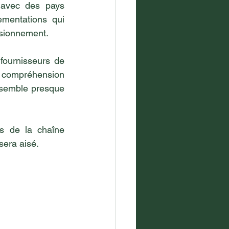
 avec des pays 
entations qui 
isionnement.
ournisseurs de 
te compréhension 
 semble presque 
s de la chaîne 
sera aisé.