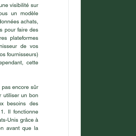
e visibilité sur 
tous un modèle 
données achats, 
 pour faire des 
es plateformes 
nisseur de vos 
os fournisseurs) 
pendant, cette 
s pas encore sûr 
tiliser un bon 
ux besoins des 
 Il fonctionne 
ts-Unis grâce à 
en avant que la 