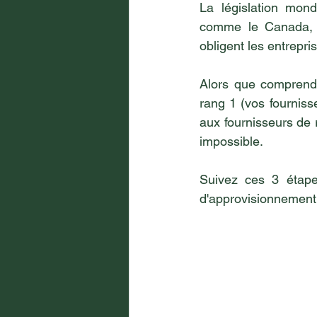
La législation mon
comme le Canada, l
obligent les entrepr
Alors que comprendr
rang 1 (vos fournisse
aux fournisseurs de 
impossible.
Suivez ces 3 étape
d'approvisionnement.