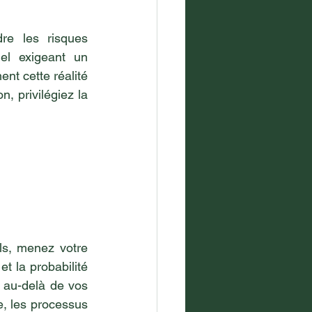
e les risques 
el exigeant un 
nt cette réalité 
, privilégiez la 
s, menez votre 
t la probabilité 
 au-delà de vos 
, les processus 