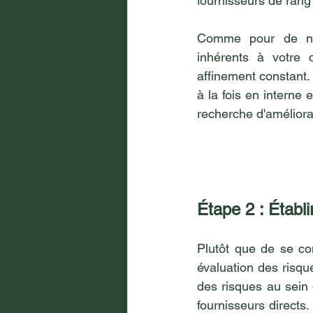
fournisseurs de rang 
Comme pour de nomb
inhérents à votre 
affinement constant. 
à la fois en interne e
recherche d'améliora
Étape 2 : Établi
Plutôt que de se co
évaluation des risque
des risques au sein
fournisseurs directs