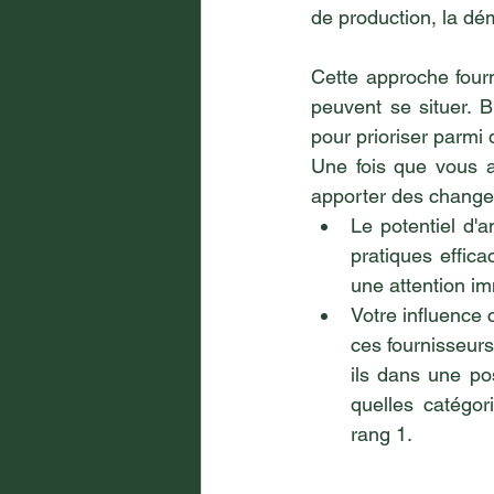
de production, la dém
Cette approche fourni
peuvent se situer. B
pour prioriser parmi
Une fois que vous av
apporter des change
Le potentiel d'
pratiques effica
une attention i
Votre influence
ces fournisseurs
ils dans une po
quelles catégor
rang 1.