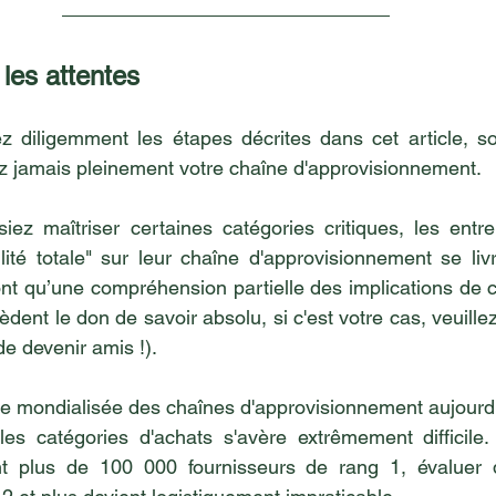
 les attentes
 diligemment les étapes décrites dans cet article, so
 jamais pleinement votre chaîne d'approvisionnement.
ez maîtriser certaines catégories critiques, les entrep
lité totale" sur leur chaîne d'approvisionnement se liv
t qu’une compréhension partielle des implications de cet
èdent le don de savoir absolu, si c'est votre cas, veuille
de devenir amis !).
re mondialisée des chaînes d'approvisionnement aujourd'h
s les catégories d'achats s'avère extrêmement difficile.
t plus de 100 000 fournisseurs de rang 1, évaluer d