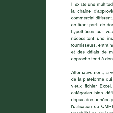
Il existe une multitud
la chaîne d'approv
commercial différent
en tirant parti de 
hypothèses sur vos 
nécessitent une ins
fournisseurs, entraîn
et des délais de m
approche tend à donn
Alternativement, si v
de la plateforme qu
vieux fichier Excel
catégories bien déf
depuis des années po
l'utilisation du CM