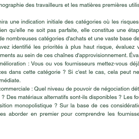
ographie des travailleurs et les matières premières utili
ra une indication initiale des catégories où les risques
ien qu'elle ne soit pas parfaite, elle constitue une éta
 de nombreuses catégories d'achats et une vaste base de
ez identifié les priorités à plus haut risque, évaluez v
ments au sein de ces chaînes d'approvisionnement. Éval
amélioration : Vous ou vos fournisseurs mettez-vous dé
ces dans cette catégorie ? Si c'est le cas, cela peut ne
mmédiate.
 commerciale : Quel niveau de pouvoir de négociation dé
 ? Des matériaux alternatifs sont-ils disponibles ? Les f
sition monopolistique ? Sur la base de ces considérati
ies aborder en premier pour comprendre les fournisse