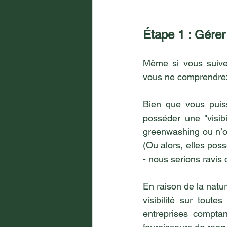
Étape 1 : Gérer
Même si vous suivez
vous ne comprendrez
Bien que vous puissi
posséder une "visibi
greenwashing ou n’on
(Ou alors, elles poss
- nous serions ravis 
En raison de la natu
visibilité sur toute
entreprises comptan