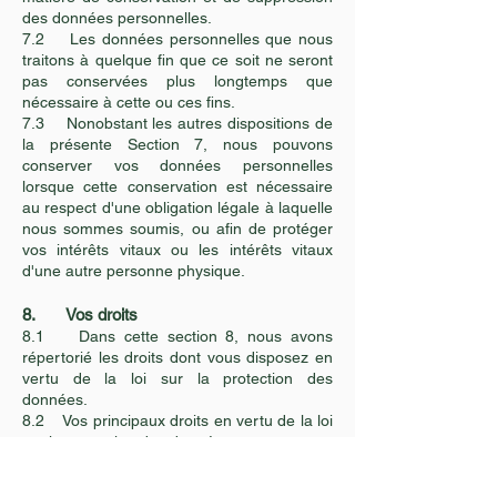
des données personnelles.
7.2 Les données personnelles que nous
traitons à quelque fin que ce soit ne seront
pas conservées plus longtemps que
nécessaire à cette ou ces fins.
7.3 Nonobstant les autres dispositions de
la présente Section 7, nous pouvons
conserver vos données personnelles
lorsque cette conservation est nécessaire
au respect d'une obligation légale à laquelle
nous sommes soumis, ou afin de protéger
vos intérêts vitaux ou les intérêts vitaux
d'une autre personne physique.
8. Vo
s droits
8.1 Dans cette section 8, nous avons
répertorié les droits dont vous disposez en
vertu de la loi sur la protection des
données.
8.2 Vos principaux droits en vertu de la loi
sur la protection des données sont :
(a)
le droit d'accès
- vous pouvez
demander des copies de vos données