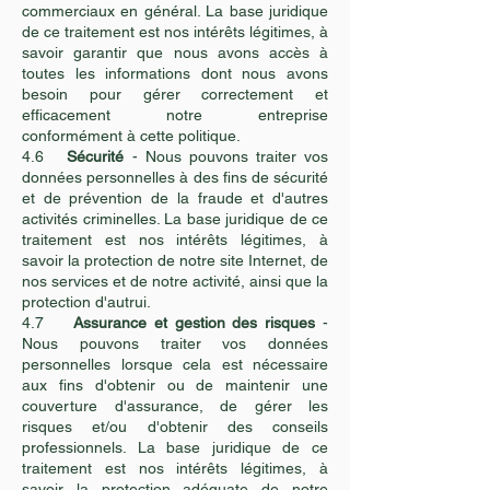
commerciaux en général. La base juridique
de ce traitement est nos intérêts légitimes, à
savoir garantir que nous avons accès à
toutes les informations dont nous avons
besoin pour gérer correctement et
efficacement notre entreprise
conformément à cette politique.
4.6
Sécurité
- Nous pouvons traiter vos
données personnelles à des fins de sécurité
et de prévention de la fraude et d'autres
activités criminelles. La base juridique de ce
traitement est nos intérêts légitimes, à
savoir la protection de notre site Internet, de
nos services et de notre activité, ainsi que la
protection d'autrui.
4.7
Assurance et gestion des risques
-
Nous pouvons traiter vos données
personnelles lorsque cela est nécessaire
aux fins d'obtenir ou de maintenir une
couverture d'assurance, de gérer les
risques et/ou d'obtenir des conseils
professionnels. La base juridique de ce
traitement est nos intérêts légitimes, à
savoir la protection adéquate de notre