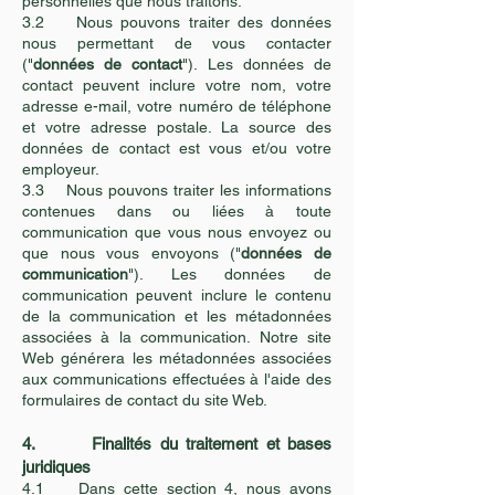
personnelles que nous traitons.
3.2 Nous pouvons traiter des données
nous permettant de vous contacter
("
données de contact
"). Les données de
contact peuvent inclure votre nom, votre
adresse e-mail, votre numéro de téléphone
et votre adresse postale. La source des
données de contact est vous et/ou votre
employeur.
3.3 Nous pouvons traiter les informations
contenues dans ou liées à toute
communication que vous nous envoyez ou
que nous vous envoyons ("
données de
communication
"). Les données de
communication peuvent inclure le contenu
de la communication et les métadonnées
associées à la communication. Notre site
Web générera les métadonnées associées
aux communications effectuées à l'aide des
formulaires de contact du site Web.
4. Finalités du traitement et bases
juridiques
4.1 Dans cette section 4, nous avons